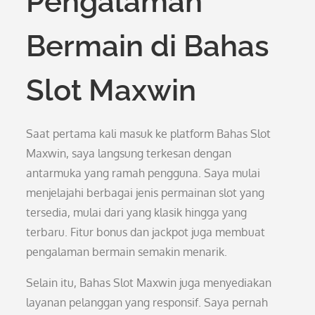
Pengalaman
Bermain di Bahas
Slot Maxwin
Saat pertama kali masuk ke platform Bahas Slot
Maxwin, saya langsung terkesan dengan
antarmuka yang ramah pengguna. Saya mulai
menjelajahi berbagai jenis permainan slot yang
tersedia, mulai dari yang klasik hingga yang
terbaru. Fitur bonus dan jackpot juga membuat
pengalaman bermain semakin menarik.
Selain itu, Bahas Slot Maxwin juga menyediakan
layanan pelanggan yang responsif. Saya pernah