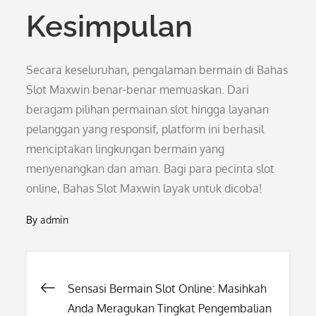
Kesimpulan
Secara keseluruhan, pengalaman bermain di Bahas
Slot Maxwin benar-benar memuaskan. Dari
beragam pilihan permainan slot hingga layanan
pelanggan yang responsif, platform ini berhasil
menciptakan lingkungan bermain yang
menyenangkan dan aman. Bagi para pecinta slot
online, Bahas Slot Maxwin layak untuk dicoba!
By
admin
Post
Sensasi Bermain Slot Online: Masihkah
Anda Meragukan Tingkat Pengembalian