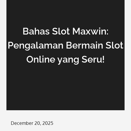
Bahas Slot Maxwin:
Pengalaman Bermain Slot
Online yang Seru!
Posted
December 20, 2025