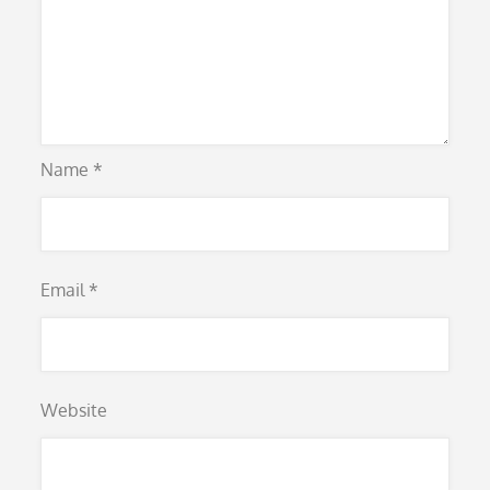
Name
*
Email
*
Website