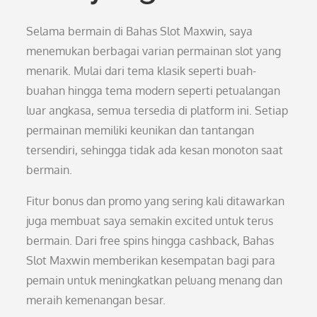
Selama bermain di Bahas Slot Maxwin, saya
menemukan berbagai varian permainan slot yang
menarik. Mulai dari tema klasik seperti buah-
buahan hingga tema modern seperti petualangan
luar angkasa, semua tersedia di platform ini. Setiap
permainan memiliki keunikan dan tantangan
tersendiri, sehingga tidak ada kesan monoton saat
bermain.
Fitur bonus dan promo yang sering kali ditawarkan
juga membuat saya semakin excited untuk terus
bermain. Dari free spins hingga cashback, Bahas
Slot Maxwin memberikan kesempatan bagi para
pemain untuk meningkatkan peluang menang dan
meraih kemenangan besar.