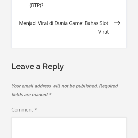
navigation
(RTP)?
Menjadi Viral di Dunia Game: Bahas Slot
Viral
Leave a Reply
Your email address will not be published.
Required
fields are marked
*
Comment
*