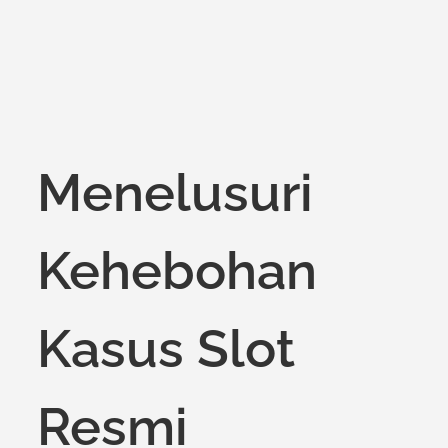
Menelusuri
Kehebohan
Kasus Slot
Resmi