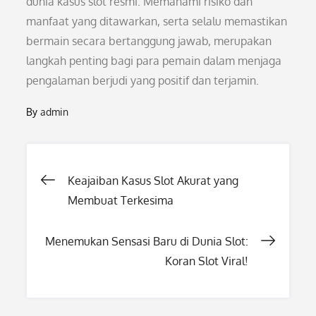
dunia kasus slot resmi. Memahami risiko dan
manfaat yang ditawarkan, serta selalu memastikan
bermain secara bertanggung jawab, merupakan
langkah penting bagi para pemain dalam menjaga
pengalaman berjudi yang positif dan terjamin.
By
admin
Post
Keajaiban Kasus Slot Akurat yang
Membuat Terkesima
navigation
Menemukan Sensasi Baru di Dunia Slot:
Koran Slot Viral!