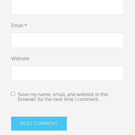
Email
*
Website
Save my name, email, and website in this
browser for the next time I comment.