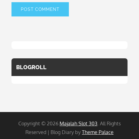
BLOGROLL
Copyright © 2026
Majalah Slot 303
. All Rights
Reserved | Blog Diary by
Theme Palace