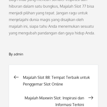
hiburan dalam satu bungkus, Majalah Slot 77 bisa
menjadi pilihan yang tepat. Jangan ragu untuk
menjelajahi dunia magis yang disajikan oleh
majalah ini, siapa tahu Anda menemukan sesuatu
yang mengubah pandangan dan gaya hidup Anda.
By
admin
Post
Majalah Slot 88: Tempat Terbaik untuk
Penggemar Slot Online
navigation
Majalah Maxwin Slot: Inspirasi dan
Informasi Terkini