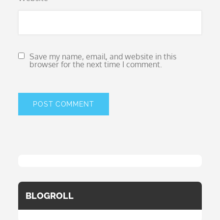
Save my name, email, and website in this
browser for the next time I comment.
BLOGROLL