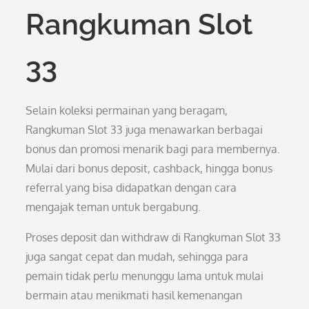
Rangkuman Slot
33
Selain koleksi permainan yang beragam,
Rangkuman Slot 33 juga menawarkan berbagai
bonus dan promosi menarik bagi para membernya.
Mulai dari bonus deposit, cashback, hingga bonus
referral yang bisa didapatkan dengan cara
mengajak teman untuk bergabung.
Proses deposit dan withdraw di Rangkuman Slot 33
juga sangat cepat dan mudah, sehingga para
pemain tidak perlu menunggu lama untuk mulai
bermain atau menikmati hasil kemenangan