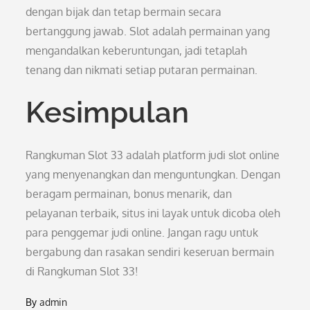
dengan bijak dan tetap bermain secara
bertanggung jawab. Slot adalah permainan yang
mengandalkan keberuntungan, jadi tetaplah
tenang dan nikmati setiap putaran permainan.
Kesimpulan
Rangkuman Slot 33 adalah platform judi slot online
yang menyenangkan dan menguntungkan. Dengan
beragam permainan, bonus menarik, dan
pelayanan terbaik, situs ini layak untuk dicoba oleh
para penggemar judi online. Jangan ragu untuk
bergabung dan rasakan sendiri keseruan bermain
di Rangkuman Slot 33!
By
admin