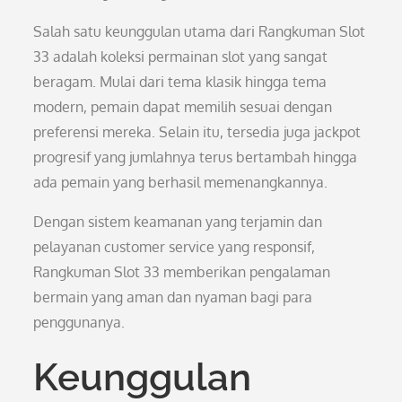
Salah satu keunggulan utama dari Rangkuman Slot
33 adalah koleksi permainan slot yang sangat
beragam. Mulai dari tema klasik hingga tema
modern, pemain dapat memilih sesuai dengan
preferensi mereka. Selain itu, tersedia juga jackpot
progresif yang jumlahnya terus bertambah hingga
ada pemain yang berhasil memenangkannya.
Dengan sistem keamanan yang terjamin dan
pelayanan customer service yang responsif,
Rangkuman Slot 33 memberikan pengalaman
bermain yang aman dan nyaman bagi para
penggunanya.
Keunggulan