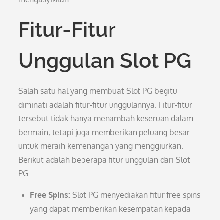
Fitur-Fitur
Unggulan Slot PG
Salah satu hal yang membuat Slot PG begitu
diminati adalah fitur-fitur unggulannya. Fitur-fitur
tersebut tidak hanya menambah keseruan dalam
bermain, tetapi juga memberikan peluang besar
untuk meraih kemenangan yang menggiurkan.
Berikut adalah beberapa fitur unggulan dari Slot
PG:
Free Spins:
Slot PG menyediakan fitur free spins
yang dapat memberikan kesempatan kepada