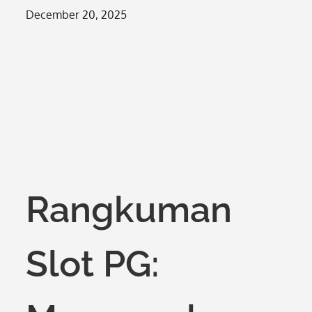
Posted
December 20, 2025
on
Rangkuman
Slot PG: