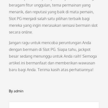
beragam fitur unggulan, tema permainan yang
menarik, dan reputasi yang baik di mata pemain,
Slot PG menjadi salah satu pilihan terbaik bagi
mereka yang ingin merasakan sensasi bermain slot
secara online.
Jangan ragu untuk mencoba peruntungan Anda
dengan bermain di Slot PG. Siapa tahu, jackpot
besar sedang menunggu untuk Anda raih! Semoga
artikel ini bermanfaat dan memberikan wawasan
baru bagi Anda. Terima kasih atas perhatiannya!
By
admin