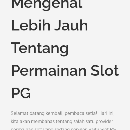
Mengenal
Lebih Jauh
Tentang
Permainan Slot
PG
Selamat datang kembali, pembaca setia! Hari ini,
kita akan membahas tentang salah satu provider
permainan slot yang sedang populer, yaitu Slot PG.