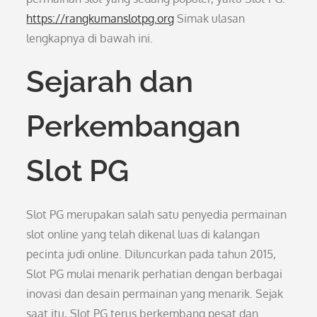
https://rangkumanslotpg.org
Simak ulasan
lengkapnya di bawah ini.
Sejarah dan
Perkembangan
Slot PG
Slot PG merupakan salah satu penyedia permainan
slot online yang telah dikenal luas di kalangan
pecinta judi online. Diluncurkan pada tahun 2015,
Slot PG mulai menarik perhatian dengan berbagai
inovasi dan desain permainan yang menarik. Sejak
saat itu, Slot PG terus berkembang pesat dan