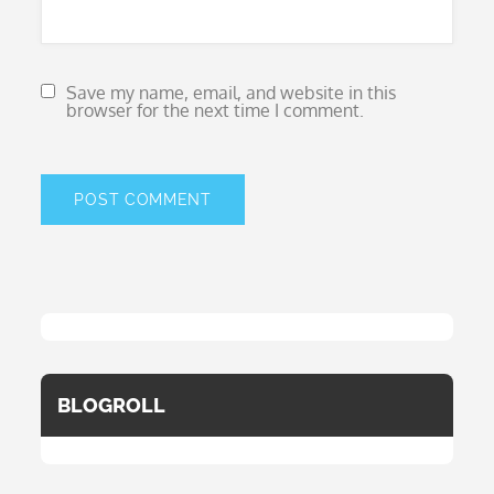
Save my name, email, and website in this
browser for the next time I comment.
BLOGROLL